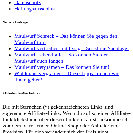
Datenschutz
Haftungsausschluss
Neueste Beiträge
Maulwurf Schreck – Das können Sie gegen den
Maulwurf tun!
Maulwurf vertreiben mit Essig – So ist die Sachlage!
Maulwurf Lebendfalle – So können Sie den
Maulwurf auch fangen!
Maulwurf vergrämen – Das können Sie tun!
Wühlmaus vergrämen – Diese Tipps können wir
Ihnen geben!
Affiliatelinks/Werbelinks:
Die mit Sternchen (*) gekennzeichneten Links sind
sogenannte Affiliate-Links. Wenn du auf so einen Affiliate-
Link klickst und über diesen Link einkaufst, bekomme ich
von dem betreffenden Online-Shop oder Anbieter eine
Provision. Für dich verändert sich der Preis nicht.