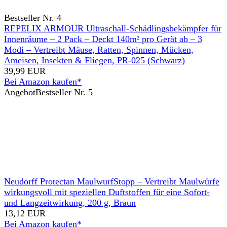
Bestseller Nr. 4
REPELIX ARMOUR Ultraschall-Schädlingsbekämpfer für
Innenräume – 2 Pack – Deckt 140m² pro Gerät ab – 3
Modi – Vertreibt Mäuse, Ratten, Spinnen, Mücken,
Ameisen, Insekten & Fliegen, PR-025 (Schwarz)
39,99 EUR
Bei Amazon kaufen*
Angebot
Bestseller Nr. 5
Neudorff Protectan MaulwurfStopp – Vertreibt Maulwürfe
wirkungsvoll mit speziellen Duftstoffen für eine Sofort-
und Langzeitwirkung, 200 g, Braun
13,12 EUR
Bei Amazon kaufen*