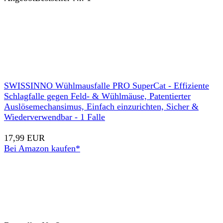
SWISSINNO Wühlmausfalle PRO SuperCat - Effiziente
Schlagfalle gegen Feld- & Wühlmäuse, Patentierter
Auslösemechansimus, Einfach einzurichten, Sicher &
Wiederverwendbar - 1 Falle
17,99 EUR
Bei Amazon kaufen*