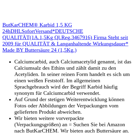
ButKarCHEM® Karbid 1,5 KG
24hDHLSofortVersand*DEUTSCHE
QUALITÄT(1A.1,5Kg Ql.Reg.3467916) Firma Steht seit
2009 für QUALITÄT & Langanhaltende Wirkungsdauer*
Made BY Buttersäure 24 (1,5Kg.)
Calciumcarbid, auch Calciumacetylid genannt, ist das
Calciumsalz des Ethins und zählt damit zu den
Acetyliden. In seiner reinen Form handelt es sich um
einen weißen Feststoff. Im allgemeinen
Sprachgebrauch wird der Begriff Karbid häufig
synonym für Calciumcarbid verwendet.
Auf Grund der stetigen Weiterentwicklung können
Fotos oder Abbildungen der Verpackungen vom
gelieferten Produkt abweichen.
Wir bieten weitere vorverpackte
(Verpackungsgrößen) an = Suchen Sie bei Amazon
nach ButKarCHEM. Wir bieten auch Buttersäure an.