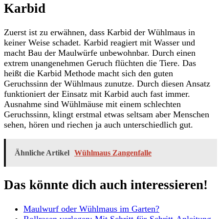
Karbid
Zuerst ist zu erwähnen, dass Karbid der Wühlmaus in
keiner Weise schadet. Karbid reagiert mit Wasser und
macht Bau der Maulwürfe unbewohnbar. Durch einen
extrem unangenehmen Geruch flüchten die Tiere. Das
heißt die Karbid Methode macht sich den guten
Geruchssinn der Wühlmaus zunutze. Durch diesen Ansatz
funktioniert der Einsatz mit Karbid auch fast immer.
Ausnahme sind Wühlmäuse mit einem schlechten
Geruchssinn, klingt erstmal etwas seltsam aber Menschen
sehen, hören und riechen ja auch unterschiedlich gut.
Ähnliche Artikel
Wühlmaus Zangenfalle
Das könnte dich auch interessieren!
Maulwurf oder Wühlmaus im Garten?
Rollrasen verlegen: Mit Schritt-für-Schritt-Anleitung