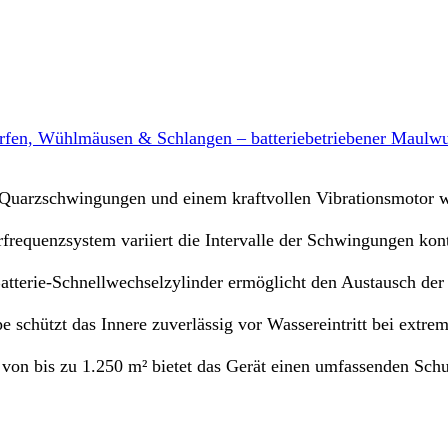
, Wühlmäusen & Schlangen – batteriebetriebener Maulwurfs
rzschwingungen und einem kraftvollen Vibrationsmotor we
zsystem variiert die Intervalle der Schwingungen kontinu
-Schnellwechselzylinder ermöglicht den Austausch der Ba
tzt das Innere zuverlässig vor Wassereintritt bei extremen
bis zu 1.250 m² bietet das Gerät einen umfassenden Schut