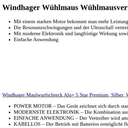
Windhager Wühlmaus Wühlmausvert
Mit einem starken Motor bekommt man mehr Leistung un
Die Resonanzschwingungen und der Ultraschall vertre
Mit moderne Elektronik und langfristige Wirkung sowi
Einfache Anwendung
Windhager Maulwurfschreck Alu+ 5 Star Premium, Silber, Wir
POWER MOTOR – Das Gerät zeichnet sich durch stark
MODERNSTE ELEKTRONIK – Die Kombination aus Reson
EINFACHE ANWENDUNG – Der Vertreiber wird am gewü
KABELLOS – Der Betrieb mit Batterien ermöglicht fle