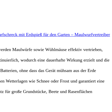
chreck mit Erdspieß für den Garten – Maulwurfvertreiber
rden Maulwürfe sowie Wühlmäuse effektiv vertrieben,
ierlich, wodurch eine dauerhafte Wirkung erzielt und die
tterien, ohne dass das Gerät mühsam aus der Erde
 Wetterlagen wie Schnee oder Frost und garantiert eine
z für große Grundstücke, Beete und Rasenflächen