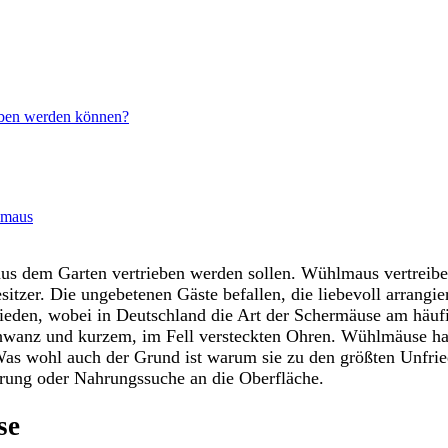
ieben werden können?
lmaus
s dem Garten vertrieben werden sollen. Wühlmaus vertreiben m
sitzer. Die ungebetenen Gäste befallen, die liebevoll arrang
ieden, wobei in Deutschland die Art der Schermäuse am häufi
anz und kurzem, im Fell versteckten Ohren. Wühlmäuse halte
Was wohl auch der Grund ist warum sie zu den größten Unfried
ung oder Nahrungssuche an die Oberfläche.
se