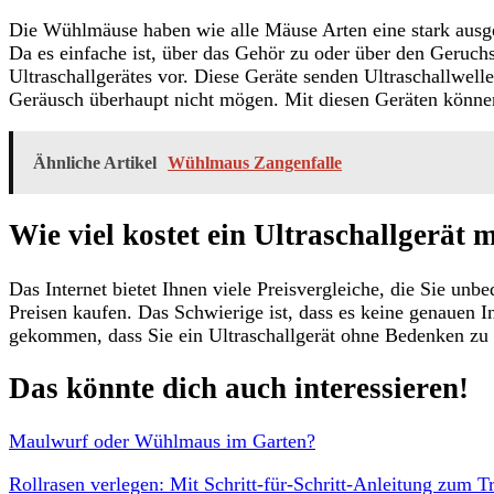
Die Wühlmäuse haben wie alle Mäuse Arten eine stark ausge
Da es einfache ist, über das Gehör zu oder über den Geruchs
Ultraschallgerätes vor. Diese Geräte senden Ultraschallwel
Geräusch überhaupt nicht mögen. Mit diesen Geräten können
Ähnliche Artikel
Wühlmaus Zangenfalle
Wie viel kostet ein Ultraschallgerä
Das Internet bietet Ihnen viele Preisvergleiche, die Sie unb
Preisen kaufen. Das Schwierige ist, dass es keine genauen 
gekommen, dass Sie ein Ultraschallgerät ohne Bedenken zu
Das könnte dich auch interessieren!
Maulwurf oder Wühlmaus im Garten?
Rollrasen verlegen: Mit Schritt-für-Schritt-Anleitung zum 