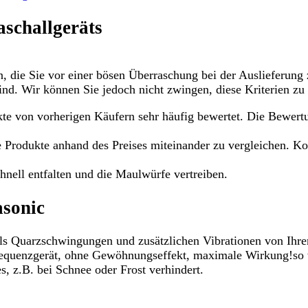
aschallgeräts
n, die Sie vor einer bösen Überraschung bei der Auslieferung
sind. Wir können Sie jedoch nicht zwingen, diese Kriterien zu
 von vorherigen Käufern sehr häufig bewertet. Die Bewertun
e Produkte anhand des Preises miteinander zu vergleichen. Ko
hnell entfalten und die Maulwürfe vertreiben.
sonic
 Quarzschwingungen und zusätzlichen Vibrationen von Ihrem 
equenzgerät, ohne Gewöhnungseffekt, maximale Wirkung!so wir
, z.B. bei Schnee oder Frost verhindert.