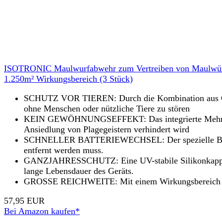
ISOTRONIC Maulwurfabwehr zum Vertreiben von Maulwürfen
1.250m² Wirkungsbereich (3 Stück)
SCHUTZ VOR TIEREN: Durch die Kombination aus Qua
ohne Menschen oder nützliche Tiere zu stören
KEIN GEWÖHNUNGSEFFEKT: Das integrierte Mehrfrequen
Ansiedlung von Plagegeistern verhindert wird
SCHNELLER BATTERIEWECHSEL: Der spezielle Batterie
entfernt werden muss.
GANZJAHRESSCHUTZ: Eine UV-stabile Silikonkappe schü
lange Lebensdauer des Geräts.
GROSSE REICHWEITE: Mit einem Wirkungsbereich von 
57,95 EUR
Bei Amazon kaufen*