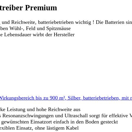
reiber Premium
d Reichweite, batteriebetrieben wichtig ! Die Batterien sin
iben Wühl-, Feld und Spitzmäuse
e Lebensdauer wirbt der Hersteller
kungsbereich bis zu 900 m², Silber, batteriebetrieben, mit 
e Leistung und hohe Reichweite aus
anzschwingungen und Ultraschall sorgt für effektive V
nschten Einsatzort einfach in den Boden gesteckt
xiblen Einsatz, ohne lästigem Kabel