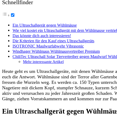
Schnellfinder
Ein Ultraschallgerät gegen Wühlmäuse
Wie viel kostet ein Ultraschallgerät mit dem Wühlmause vertr
Das könnte dich auch interessieren!
Die Kriterien für den Kauf eines Ultraschallgeräts
ISOTRONIC Maulwurfabwehr Vibrasonic
Windhager Wühlmaus Wühlmausvertreiber Premium
ChiliTec Ultraschall Solar Tiervertreiber gegen Maulwurf Wüh
Mehr interessante Artikel
Heute geht es um Ultraschallgeräte, mit denen Wühlmäuse au
euch die Antwort. Wühlmäuse sind der Terror aller Gartenbe
fressen die Wurzeln weg. Es werden ca. 150 Typen untersch
Nagetiere mit dickem Kopf, stumpfer Schnauze, kurzem Schw
aktiv und verursachen zu jeder Jahreszeit großen Schaden. 
Gänge, ziehen Vorratskammern an und kommen nur zur Paar
Ein Ultraschallgerät gegen Wühlmäu