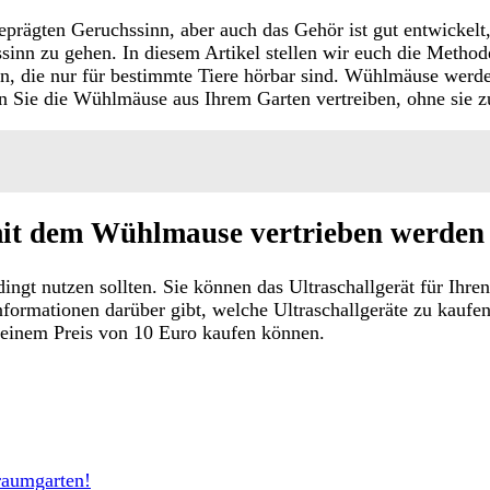
prägten Geruchssinn, aber auch das Gehör ist gut entwickelt
sinn zu gehen. In diesem Artikel stellen wir euch die Method
len, die nur für bestimmte Tiere hörbar sind. Wühlmäuse werd
 Sie die Wühlmäuse aus Ihrem Garten vertreiben, ohne sie zu
t mit dem Wühlmause vertrieben werde
edingt nutzen sollten. Sie können das Ultraschallgerät für Ih
Informationen darüber gibt, welche Ultraschallgeräte zu kauf
 einem Preis von 10 Euro kaufen können.
Traumgarten!