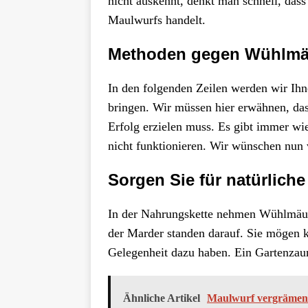
nicht auskennt, denkt man schnell, das
Maulwurfs handelt.
Methoden gegen Wühlm
In den folgenden Zeilen werden wir I
bringen. Wir müssen hier erwähnen, das
Erfolg erzielen muss. Es gibt immer w
nicht funktionieren. Wir wünschen nun 
Sorgen Sie für natürliche
In der Nahrungskette nehmen Wühlmäuse
der Marder standen darauf. Sie mögen k
Gelegenheit dazu haben. Ein Gartenzaun,
Ähnliche Artikel
Maulwurf vergrämen 