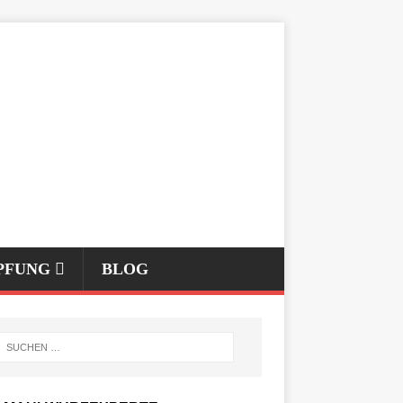
PFUNG
BLOG