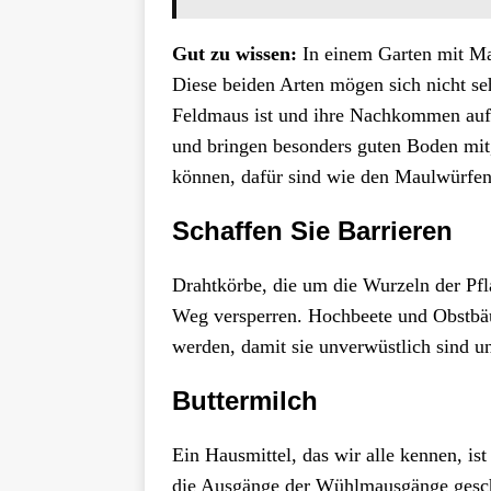
Gut zu wissen:
In einem Garten mit Ma
Diese beiden Arten mögen sich nicht se
Feldmaus ist und ihre Nachkommen auff
und bringen besonders guten Boden mit
können, dafür sind wie den Maulwürfen
Schaffen Sie Barrieren
Drahtkörbe, die um die Wurzeln der P
Weg versperren. Hochbeete und Obstbäu
werden, damit sie unverwüstlich sind
Buttermilch
Ein Hausmittel, das wir alle kennen, is
die Ausgänge der Wühlmausgänge gesc