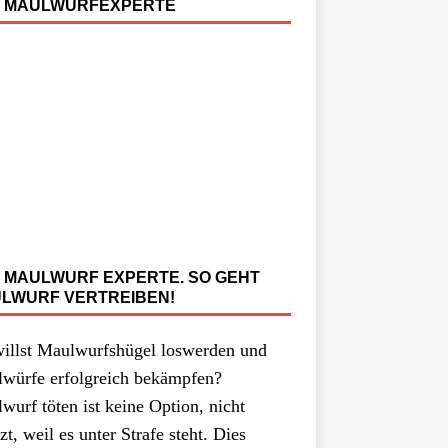
 MAULWURFEXPERTE
 MAULWURF EXPERTE. SO GEHT
LWURF VERTREIBEN!
illst Maulwurfshügel loswerden und
würfe erfolgreich bekämpfen?
wurf töten ist keine Option, nicht
zt, weil es unter Strafe steht. Dies