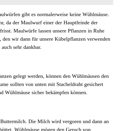
ulwürfen gibt es normalerweise keine Wühlmäuse.
hr, da der Maulwurf einer der Hauptfeinde der
risst. Maulwürfe lassen unsere Pflanzen in Ruhe
, den wir dann für unsere Kübelpflanzen verwenden
 auch sehr dankbar.
flanzen gelegt werden, können den Wühlmäusen den
me sollten von unten mit Stacheldraht gesichert
 und Wühlmäuse sicher bekämpfen können.
t Buttermilch. Die Milch wird vergoren und dann an
hüttet. Wühlmäuse mögen den Geruch von