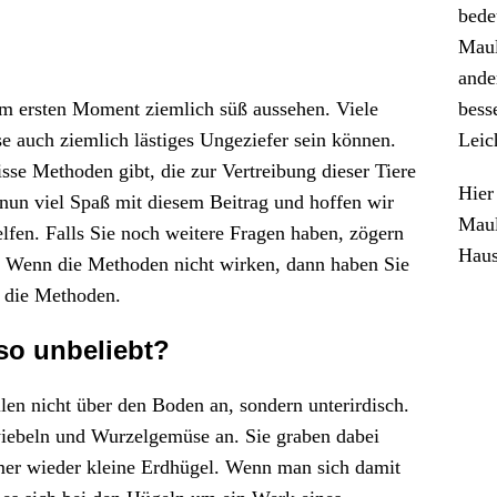
bede
Maul
ande
bess
im ersten Moment ziemlich süß aussehen. Viele
Leic
 auch ziemlich lästiges Ungeziefer sein können.
sse Methoden gibt, die zur Vertreibung dieser Tiere
Hier
nun viel Spaß mit diesem Beitrag und hoffen wir
Maul
fen. Falls Sie noch weitere Fragen haben, zögern
Haus
ns. Wenn die Methoden nicht wirken, dann haben Sie
f die Methoden.
o unbeliebt?
len nicht über den Boden an, sondern unterirdisch.
ebeln und Wurzelgemüse an. Sie graben dabei
mmer wieder kleine Erdhügel. Wenn man sich damit