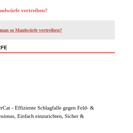
aulwürfe vertreiben?
 man so Maulwürfe vertreiben?
RFE
t - Effiziente Schlagfalle gegen Feld- &
simus, Einfach einzurichten, Sicher &