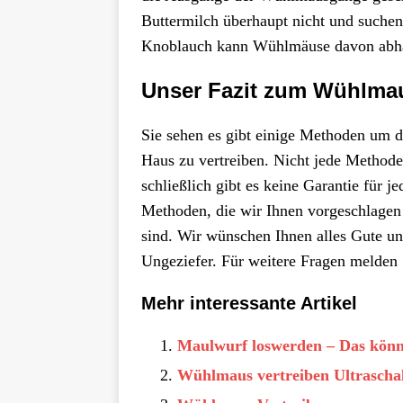
Buttermilch überhaupt nicht und suche
Knoblauch kann Wühlmäuse davon abhalt
Unser Fazit zum Wühlmau
Sie sehen es gibt einige Methoden um
Haus zu vertreiben. Nicht jede Method
schließlich gibt es keine Garantie für 
Methoden, die wir Ihnen vorgeschlage
sind. Wir wünschen Ihnen alles Gute u
Ungeziefer. Für weitere Fragen melden S
Mehr interessante Artikel
Maulwurf loswerden – Das könn
Wühlmaus vertreiben Ultraschal