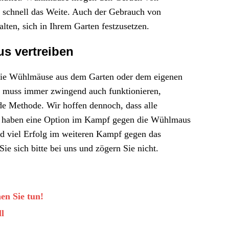
n schnell das Weite. Auch der Gebrauch von
en, sich in Ihrem Garten festzusetzen.
s vertreiben
 die Wühlmäuse aus dem Garten oder dem eigenen
e muss immer zwingend auch funktionieren,
jede Methode. Wir hoffen dennoch, dass alle
n haben eine Option im Kampf gegen die Wühlmaus
nd viel Erfolg im weiteren Kampf gegen das
ie sich bitte bei uns und zögern Sie nicht.
en Sie tun!
l