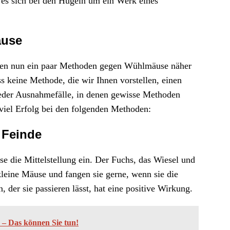
s es sich bei den Hügeln um ein Werk eines
äuse
hnen nun ein paar Methoden gegen Wühlmäuse näher
s keine Methode, die wir Ihnen vorstellen, einen
ieder Ausnahmefälle, in denen gewisse Methoden
viel Erfolg bei den folgenden Methoden:
 Feinde
 die Mittelstellung ein. Der Fuchs, das Wiesel und
leine Mäuse und fangen sie gerne, wenn sie die
 der sie passieren lässt, hat eine positive Wirkung.
– Das können Sie tun!