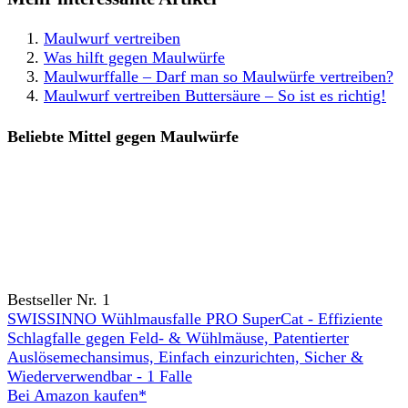
Maulwurf vertreiben
Was hilft gegen Maulwürfe
Maulwurffalle – Darf man so Maulwürfe vertreiben?
Maulwurf vertreiben Buttersäure – So ist es richtig!
Beliebte Mittel gegen Maulwürfe
Bestseller Nr. 1
SWISSINNO Wühlmausfalle PRO SuperCat - Effiziente
Schlagfalle gegen Feld- & Wühlmäuse, Patentierter
Auslösemechansimus, Einfach einzurichten, Sicher &
Wiederverwendbar - 1 Falle
Bei Amazon kaufen*