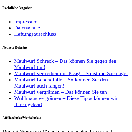
Rechtliche Angaben
Impressum
Datenschutz
Haftungsausschluss
Neueste Beiträge
Maulwurf Schreck – Das können Sie gegen den
Maulwurf tun!
Maulwurf vertreiben mit Essig – So ist die Sachlage!
Maulwurf Lebendfalle – So können Sie den
Maulwurf auch fangen!
Maulwurf vergrämen – Das können Sie tun!
Wühlmaus vergrämen – Diese Tipps können wir
Ihnen geben!
Affiliatelinks/Werbelinks:
Die mit Sternchen (*) gekennzeichneten Links sind