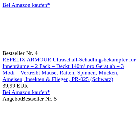
Bei Amazon kaufen*
Bestseller Nr. 4
REPELIX ARMOUR Ultraschall-Schädlingsbekämpfer für
Innenräume – 2 Pack – Deckt 140m² pro Gerät ab – 3
Modi – Vertreibt Mäuse, Ratten, Spinnen, Mücken,
Ameisen, Insekten & Fliegen, PR-025 (Schwarz)
39,99 EUR
Bei Amazon kaufen*
Angebot
Bestseller Nr. 5