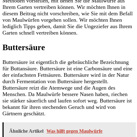
Methoden vorstellen, mit denen Sie die Maulwürfe aus
Ihrem Garten vertreiben können. Wir möchten Ihnen in
diesem Beitrag nicht vorschreiben, wie Sie mit dem Befall
von Maulwürfen vorgehen sollen. Wir möchten Ihnen
lediglich Tipps geben, damit Sie die Ungeziefer aus Ihrem
Garten schnell vertreiben können.
Buttersäure
Buttersäure ist eigentlich die gebräuchliche Bezeichnung
für Buttansäure. Buttersäure ist eine Carbonsäure und eine
der einfachsten Fettsäuren. Buttersäure wird in der Natur
durch Fermentation von Buttersäure hergestellt.
Buttersäure reizt die Atemwege und die Augen des
Menschen. Da Maulwürfe bessere Nasen haben, riechen
sie stärker säuerlich und laufen sofort weg. Buttersäure ist
bekannt für ihren stechenden Geruch und wird von
Gärtnern geschätzt.
Ähnliche Artikel
Was hilft gegen Maulwürfe