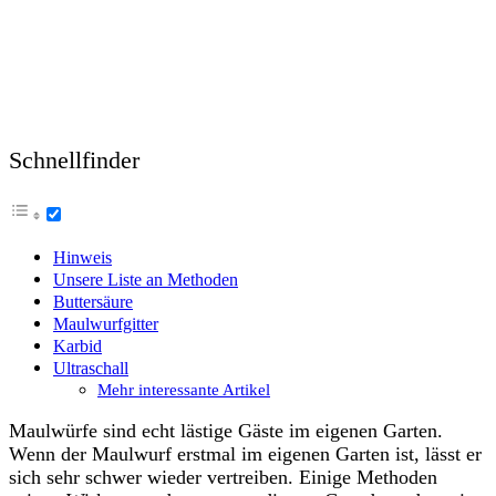
Schnellfinder
Hinweis
Unsere Liste an Methoden
Buttersäure
Maulwurfgitter
Karbid
Ultraschall
Mehr interessante Artikel
Maulwürfe sind echt lästige Gäste im eigenen Garten.
Wenn der Maulwurf erstmal im eigenen Garten ist, lässt er
sich sehr schwer wieder vertreiben. Einige Methoden