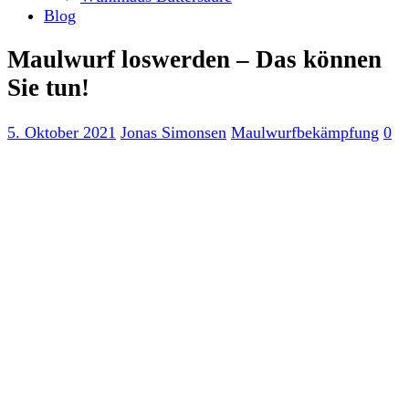
Blog
Maulwurf loswerden – Das können
Sie tun!
5. Oktober 2021
Jonas Simonsen
Maulwurfbekämpfung
0